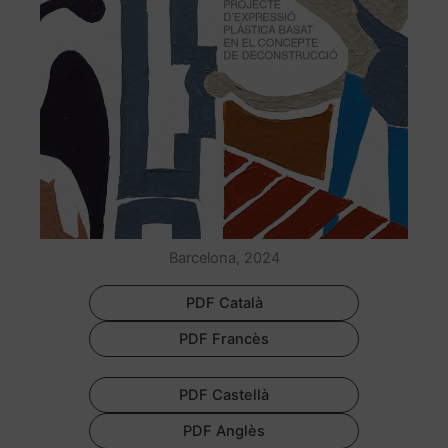
Barcelona, 2024
PDF Català
PDF Francès
PDF Castellà
PDF Anglès