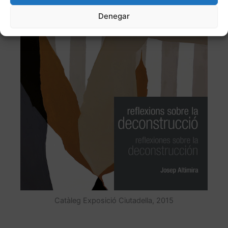
Denegar
Catàleg Exposició Ciutadella, 2015