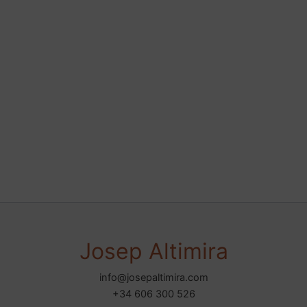
Josep Altimira
info@josepaltimira.com
+34 606 300 526