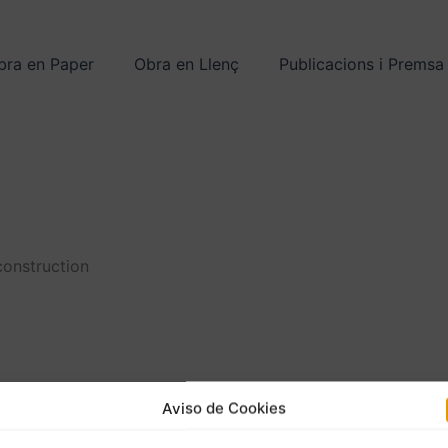
bra en Paper
Obra en Llenç
Publicacions i Premsa
construction
Aviso de Cookies