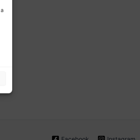
 a
Facebook
Instagram