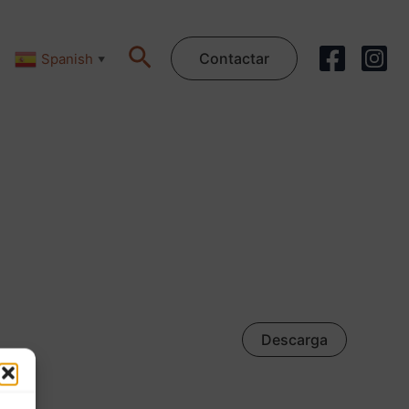
Buscar
Contactar
Spanish
▼
Descarga