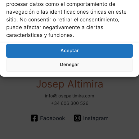
procesar datos como el comportamiento de
navegación o las identificaciones únicas en este
sitio. No consentir o retirar el consentimiento,
puede afectar negativamente a ciertas
características y funciones.
Aceptar
Denegar
Josep Altimira
info@josepaltimira.com
+34 606 300 526
Facebook
Instagram