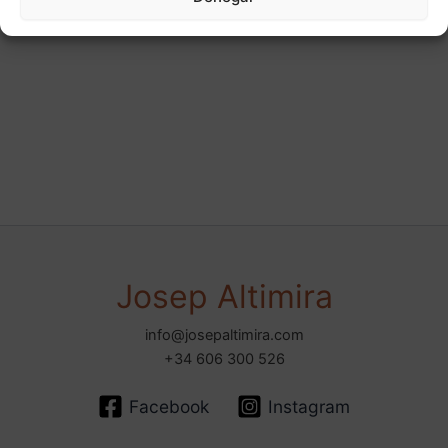
Josep Altimira
info@josepaltimira.com
+34 606 300 526
Facebook
Instagram