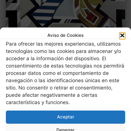
Aviso de Cookies
Para ofrecer las mejores experiencias, utilizamos
tecnologías como las cookies para almacenar y/o
acceder a la información del dispositivo. El
VENUT
consentimiento de estas tecnologías nos permitirá
procesar datos como el comportamiento de
navegación o las identificaciones únicas en este
Pintura acrílica sobre llenç | 150 x 150 cm
sitio. No consentir o retirar el consentimiento,
puede afectar negativamente a ciertas
características y funciones.
Contactar
Aceptar
Denegar