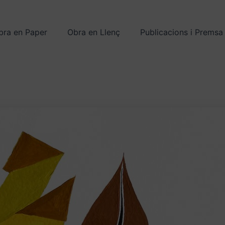
bra en Paper
Obra en Llenç
Publicacions i Premsa