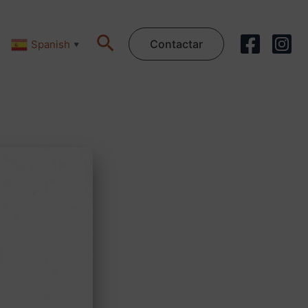
Buscar
Contactar
Spanish
▼